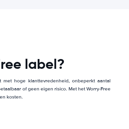
ree label?
edt met hoge klanttevredenheid, onbeperkt aantal
etaalbaar of geen eigen risico. Met het Worry-Free
gen kosten.