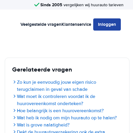
Sinds 2005
vergelijken wij huurauto tarieven
Veelgestelde vragen
Klantenservice
Inloggen
Gerelateerde vragen
Zo kun je eenvoudig jouw eigen risico
terugclaimen in geval van schade
Wat moet ik controleren voordat ik de
huurovereenkomst onderteken?
Hoe belangrijk is een huurovereenkomst?
Wat heb ik nodig om mijn huurauto op te halen?
Wat is grove nalatigheid?
Dekt de huurautoverzekering ook de extra