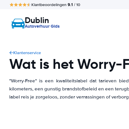
9.1
Klantbeoordelingen
/ 10
Dublin
Autoverhuur Gids
Klantenservice
Wat is het Worry-F
"Worry-Free" is een kwaliteitslabel dat tarieven bi
kilometers, een gunstig brandstofbeleid en een terugb
label reis je zorgeloos, zonder verrassingen of verbor