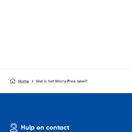
Home
Wat is het Worry-Free label?
Hulp en contact