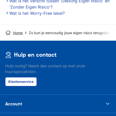
Wat is het verschil tussen 'Dekking Eigen Risico' en
'Zonder Eigen Risico'?
Wat is het Worry-Free label?
Home
Zo kun je eenvoudig jouw eigen risico terugclaimen
Hulp en contact
Hulp nodig? Neem dan contact op met onze
huurspecialisten.
Klantenservice
Account