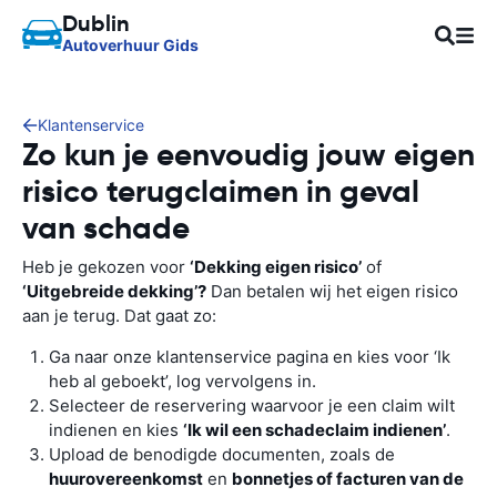
Dublin
Autoverhuur Gids
Klantenservice
Zo kun je eenvoudig jouw eigen
risico terugclaimen in geval
van schade
Heb je gekozen voor
‘Dekking eigen risico’
of
‘Uitgebreide dekking’?
Dan betalen wij het eigen risico
aan je terug. Dat gaat zo:
Ga naar onze klantenservice pagina en kies voor ‘Ik
heb al geboekt’, log vervolgens in.
Selecteer de reservering waarvoor je een claim wilt
indienen en kies
‘Ik wil een schadeclaim indienen’
.
Upload de benodigde documenten, zoals de
huurovereenkomst
en
bonnetjes of facturen van de