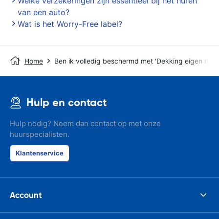
Welke verzekeringen zijn essentieel bij het huren
van een auto?
Wat is het Worry-Free label?
Home
Ben ik volledig beschermd met 'Dekking eigen risico
Hulp en contact
Hulp nodig? Neem dan contact op met onze
huurspecialisten.
Klantenservice
Account