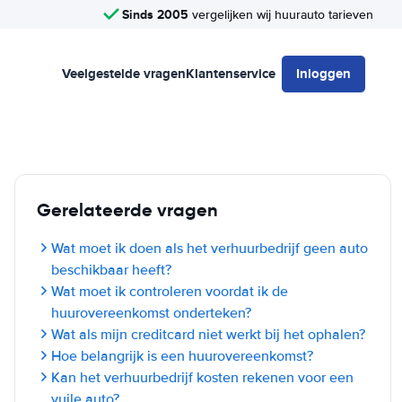
Sinds 2005
vergelijken wij huurauto tarieven
Veelgestelde vragen
Klantenservice
Inloggen
Gerelateerde vragen
Wat moet ik doen als het verhuurbedrijf geen auto
beschikbaar heeft?
Wat moet ik controleren voordat ik de
huurovereenkomst onderteken?
Wat als mijn creditcard niet werkt bij het ophalen?
Hoe belangrijk is een huurovereenkomst?
Kan het verhuurbedrijf kosten rekenen voor een
vuile auto?