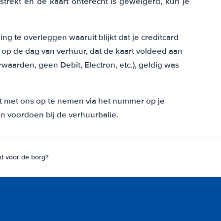
trekt en de kaart onterecht is geweigerd, kun je
ng te overleggen waaruit blijkt dat je creditcard
op de dag van verhuur, dat de kaart voldeed aan
waarden, geen Debit, Electron, etc.), geldig was
ct met ons op te nemen via het nummer op je
en voordoen bij de verhuurbalie.
rd voor de borg?