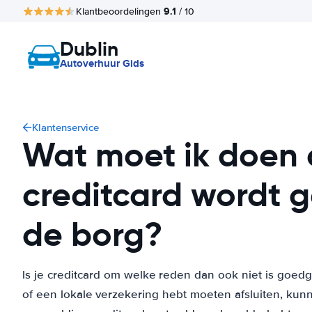
9.1
Klantbeoordelingen
/ 10
Dublin
Autoverhuur Gids
Klantenservice
Wat moet ik doen a
creditcard wordt 
de borg?
ls je creditcard om welke reden dan ook niet is goe
of een lokale verzekering hebt moeten afsluiten, kunn