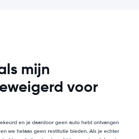
ls mijn
geweigerd voor
dgekeurd en je daardoor geen auto hebt ontvangen
en we helaas geen restitutie bieden. Als je echter