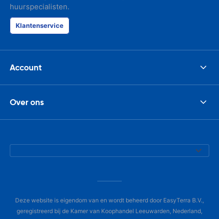
huurspecialisten.
Klantenservice
Account
Over ons
Deze website is eigendom van en wordt beheerd door EasyTerra B.V.,
geregistreerd bij de Kamer van Koophandel Leeuwarden, Nederland,