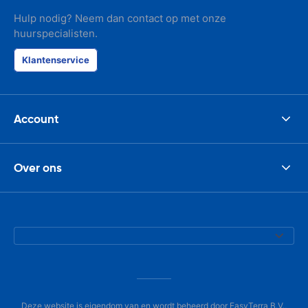
Hulp nodig? Neem dan contact op met onze
huurspecialisten.
Klantenservice
Account
Over ons
Deze website is eigendom van en wordt beheerd door EasyTerra B.V.,