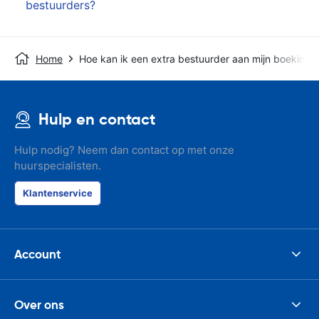
bestuurders?
Home
Hoe kan ik een extra bestuurder aan mijn boeking
Hulp en contact
Hulp nodig? Neem dan contact op met onze
huurspecialisten.
Klantenservice
Account
Over ons